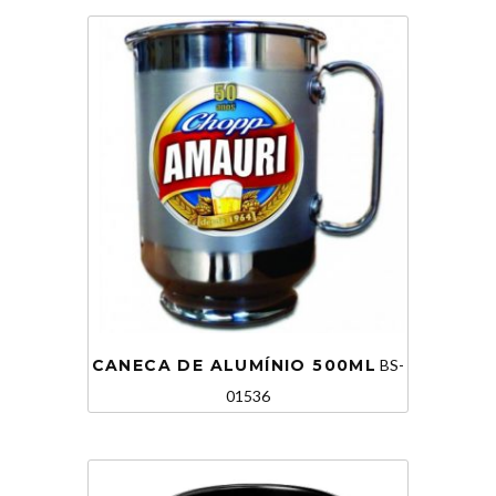
CANECA DE ALUMÍNIO 500ML
BS-
01536