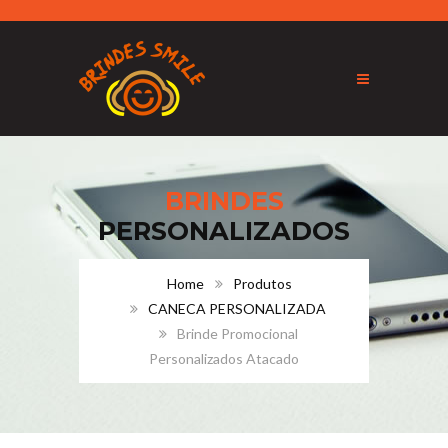
BRINDES
PERSONALIZADOS
Home
Produtos
CANECA PERSONALIZADA
Brinde Promocional
Personalizados Atacado