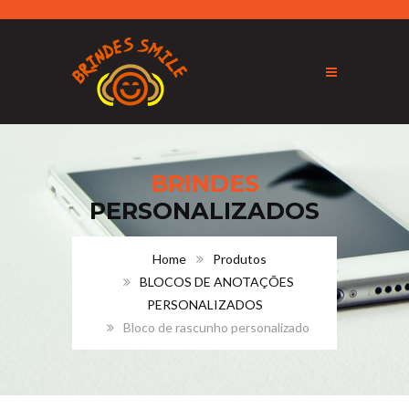
BRINDES
PERSONALIZADOS
Home
Produtos
BLOCOS DE ANOTAÇÕES
PERSONALIZADOS
Bloco de rascunho personalizado