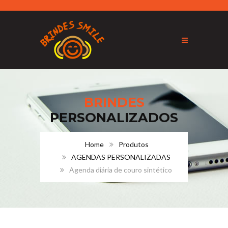
BRINDES
PERSONALIZADOS
Home
Produtos
AGENDAS PERSONALIZADAS
Agenda diária de couro sintético