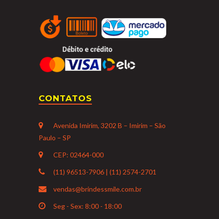
CONTATOS
Avenida Imirim, 3202 B – Imirim – São
Paulo – SP
CEP: 02464-000
(11) 96513-7906 | (11) 2574-2701
vendas@brindessmile.com.br
Seg - Sex: 8:00 - 18:00