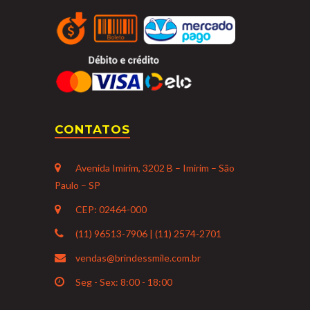
CONTATOS
Avenida Imirim, 3202 B – Imirim – São
Paulo – SP
CEP: 02464-000
(11) 96513-7906 | (11) 2574-2701
vendas@brindessmile.com.br
Seg - Sex: 8:00 - 18:00