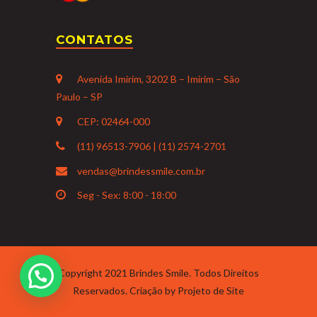
CONTATOS
Avenida Imirim, 3202 B – Imirim – São
Paulo – SP
CEP: 02464-000
(11) 96513-7906 | (11) 2574-2701
vendas@brindessmile.com.br
Seg - Sex: 8:00 - 18:00
Copyright 2021 Brindes Smile. Todos Direitos
Reservados. Criação by
Projeto de Site