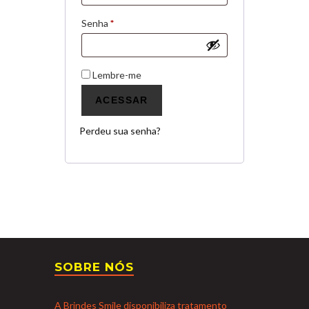
Obrigatório
Senha
*
Lembre-me
ACESSAR
Perdeu sua senha?
SOBRE NÓS
A Brindes Smile disponibiliza tratamento