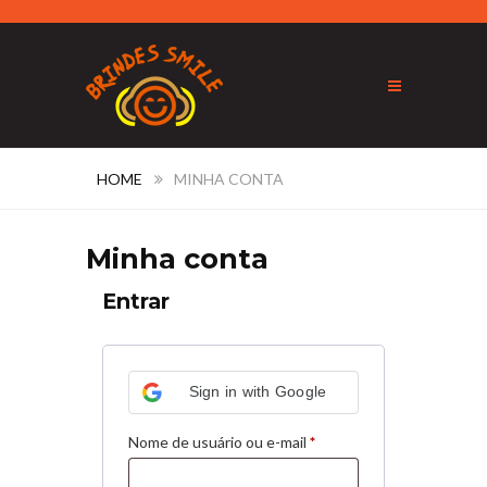
HOME
MINHA CONTA
Minha conta
Entrar
Sign in with Google
Obrigatório
Nome de usuário ou e-mail
*