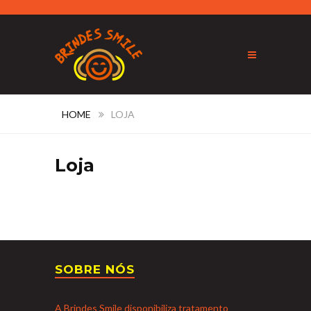
HOME
LOJA
Loja
SOBRE NÓS
A Brindes Smile disponibiliza tratamento