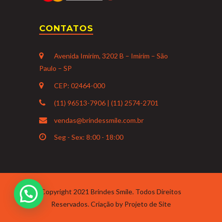
CONTATOS
Avenida Imirim, 3202 B – Imirim – São
Paulo – SP
CEP: 02464-000
(11) 96513-7906 | (11) 2574-2701
vendas@brindessmile.com.br
Seg - Sex: 8:00 - 18:00
Copyright 2021 Brindes Smile. Todos Direitos
Reservados. Criação by
Projeto de Site