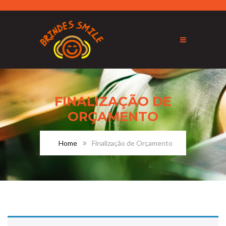
FINALIZAÇÃO DE
ORÇAMENTO
Home
Finalização de Orçamento